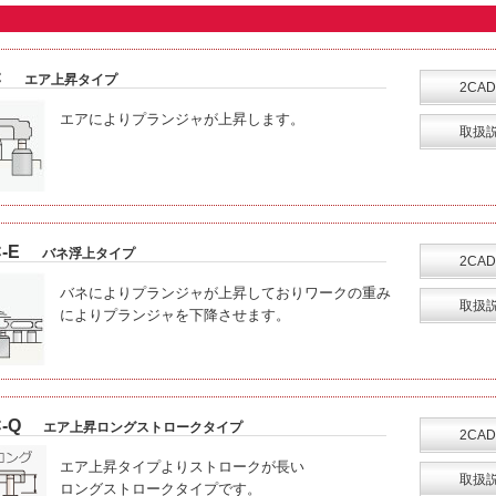
C
エア上昇タイプ
2CAD
エアによりプランジャが上昇します。
取扱
-E
バネ浮上タイプ
2CAD
バネによりプランジャが上昇しておりワークの重み
取扱
によりプランジャを下降させます。
-Q
エア上昇ロングストロークタイプ
2CAD
エア上昇タイプよりストロークが長い
取扱
ロングストロークタイプです。