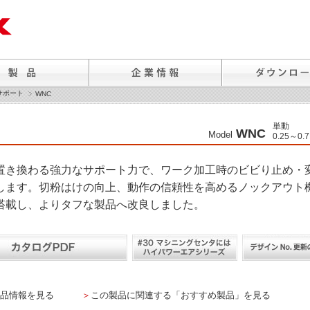
サポート
WNC
単動
WNC
Model
0.25～0.
置き換わる強力なサポート力で、ワーク加工時のビビり止め・
します。切粉はけの向上、動作の信頼性を高めるノックアウト
搭載し、よりタフな製品へ改良しました。
品情報を見る
＞
この製品に関連する「おすすめ製品」を見る