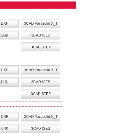
 DXF
3CAD Parasolid X_T
説明書
3CAD IGES
3CAD STEP
 DXF
3CAD Parasolid X_T
説明書
3CAD IGES
3CAD STEP
 DXF
3CAD Parasolid X_T
説明書
3CAD IGES