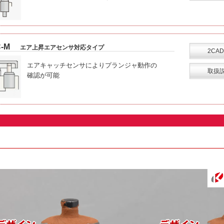
-M
エア上昇エアセンサ対応タイプ
2CAD
エアキャッチセンサによりプランジャ動作の
取扱
確認が可能