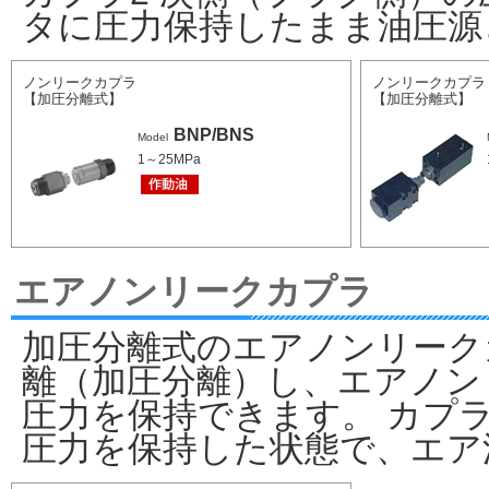
タに圧力保持したまま油圧源
ノンリークカプラ
ノンリークカプラ
【加圧分離式】
【加圧分離式】
BNP/BNS
Model
1～25MPa
エアノンリークカプラ
加圧分離式のエアノンリーク
離（加圧分離）し、エアノン
圧力を保持できます。 カプ
圧力を保持した状態で、エア