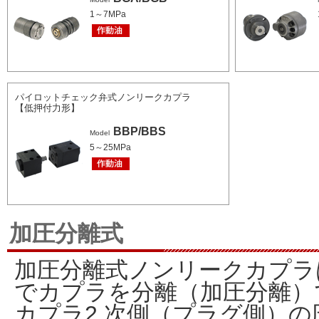
1～7MPa
パイロットチェック弁式ノンリークカプラ
【低押付力形】
BBP/BBS
Model
5～25MPa
加圧分離式
加圧分離式ノンリークカプラ
でカプラを分離（加圧分離）
カプラ2 次側（プラグ側）