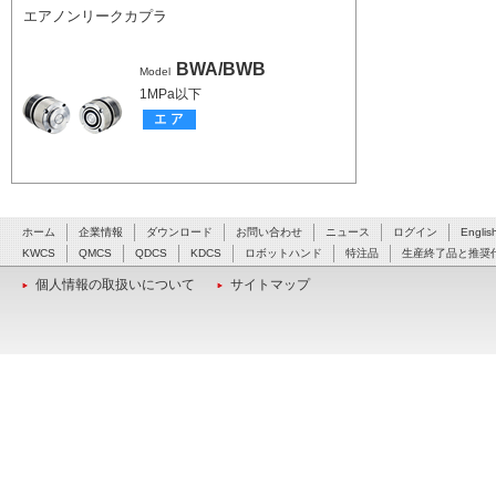
エアノンリークカプラ
BWA/BWB
Model
1MPa以下
ホーム
企業情報
ダウンロード
お問い合わせ
ニュース
ログイン
Englis
KWCS
QMCS
QDCS
KDCS
ロボットハンド
特注品
生産終了品と推奨
個人情報の取扱いについて
サイトマップ