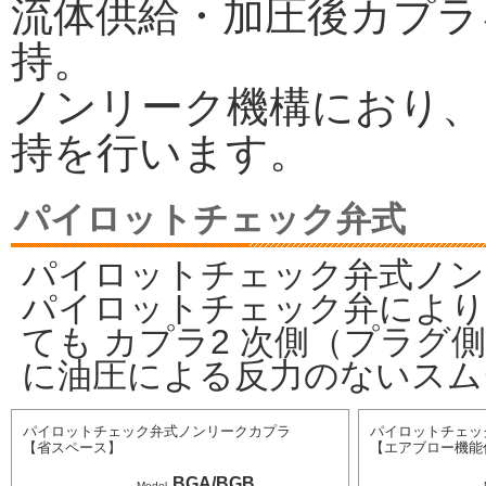
流体供給・加圧後カプラ
持。
ノンリーク機構におり、
持を行います。
パイロットチェック弁式
パイロットチェック弁式ノン
パイロットチェック弁により
ても カプラ2 次側（プラグ
に油圧による反力のないスム
パイロットチェック弁式ノンリークカプラ
パイロットチェッ
【省スペース】
【エアブロー機能
BGA/BGB
Model