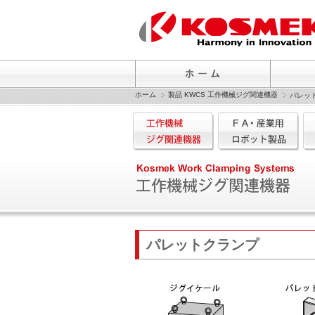
ホーム
製品 KWCS 工作機械ジグ関連機器
パレッ
パレットクランプ