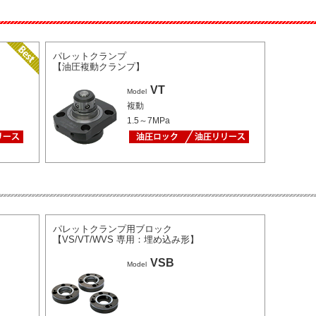
パレットクランプ
【油圧複動クランプ】
VT
Model
複動
1.5～7MPa
パレットクランプ用ブロック
【VS/VT/WVS 専用：埋め込み形】
VSB
Model