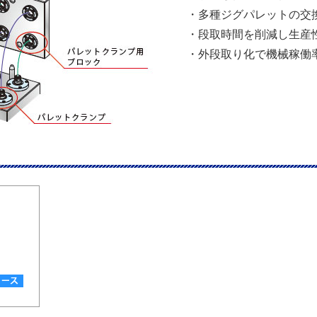
・多種ジグパレットの交
・段取時間を削減し生産
・外段取り化で機械稼働