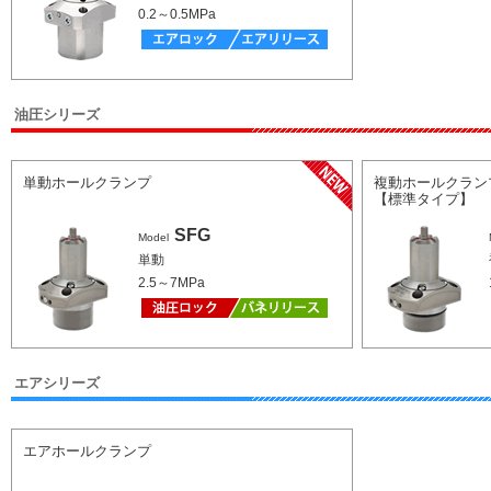
0.2～0.5MPa
油圧シリーズ
単動ホールクランプ
複動ホールクラン
【標準タイプ】
SFG
Model
単動
2.5～7MPa
エアシリーズ
エアホールクランプ