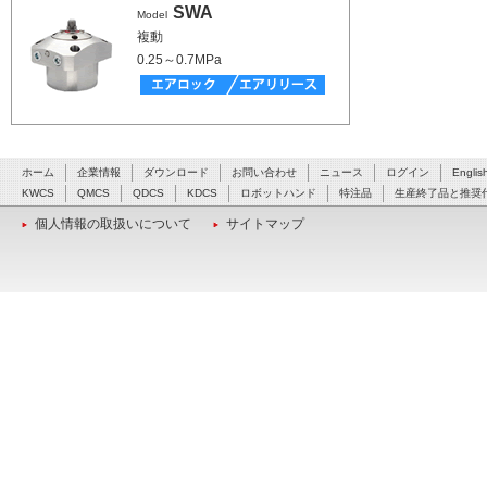
SWA
Model
複動
0.25～0.7MPa
ホーム
企業情報
ダウンロード
お問い合わせ
ニュース
ログイン
Englis
KWCS
QMCS
QDCS
KDCS
ロボットハンド
特注品
生産終了品と推奨
個人情報の取扱いについて
サイトマップ