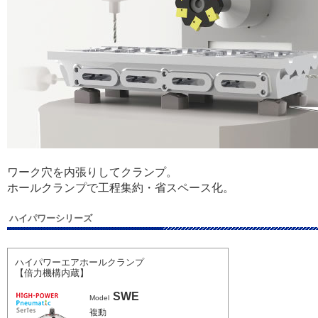
ワーク穴を内張りしてクランプ。
ホールクランプで工程集約・省スペース化。
ハイパワーシリーズ
ハイパワーエアホールクランプ
【倍力機構内蔵】
SWE
Model
複動