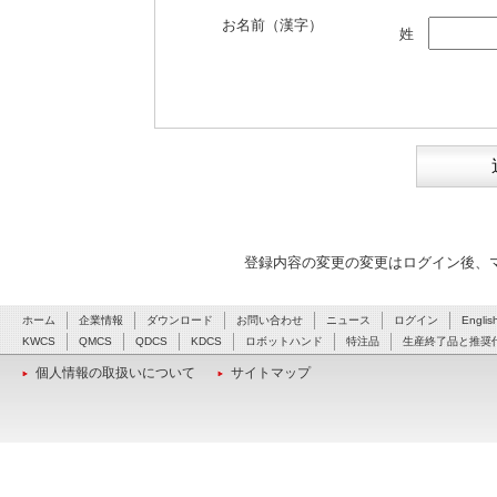
お名前（漢字）
姓
登録内容の変更の変更はログイン後、
ホーム
企業情報
ダウンロード
お問い合わせ
ニュース
ログイン
Englis
KWCS
QMCS
QDCS
KDCS
ロボットハンド
特注品
生産終了品と推奨
個人情報の取扱いについて
サイトマップ