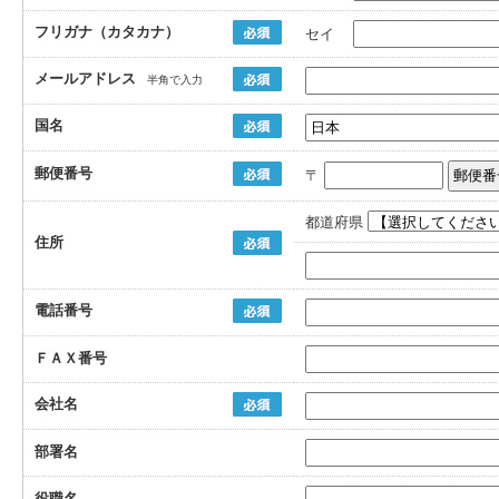
フリガナ（カタカナ）
セイ
メールアドレス
半角で入力
国名
郵便番号
〒
都道府県
住所
電話番号
ＦＡＸ番号
会社名
部署名
役職名