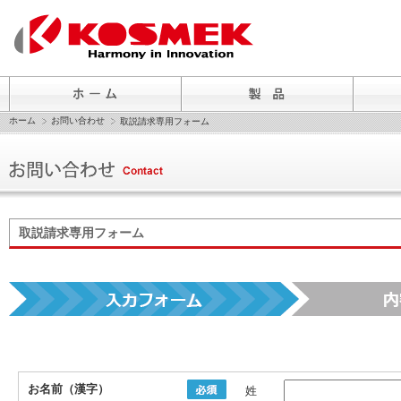
ホーム
お問い合わせ
取説請求専用フォーム
取説請求専用フォーム
お名前（漢字）
姓