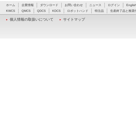
ホーム
企業情報
ダウンロード
お問い合わせ
ニュース
ログイン
Englis
KWCS
QMCS
QDCS
KDCS
ロボットハンド
特注品
生産終了品と推奨
個人情報の取扱いについて
サイトマップ