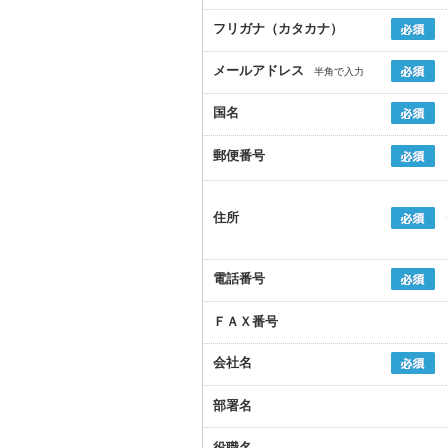
フリガナ（カタカナ）
メールアドレス
半角で入力
国名
郵便番号
住所
電話番号
ＦＡＸ番号
会社名
部署名
役職名