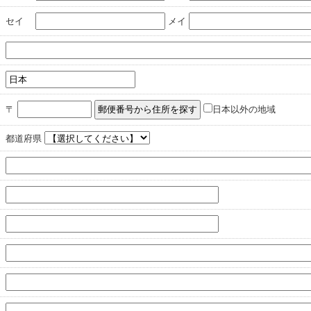
セイ
メイ
〒
日本以外の地域
都道府県