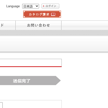
Language