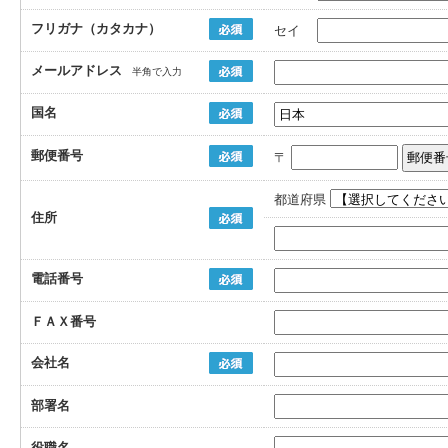
フリガナ（カタカナ）
セイ
メールアドレス
半角で入力
国名
郵便番号
〒
都道府県
住所
電話番号
ＦＡＸ番号
会社名
部署名
役職名