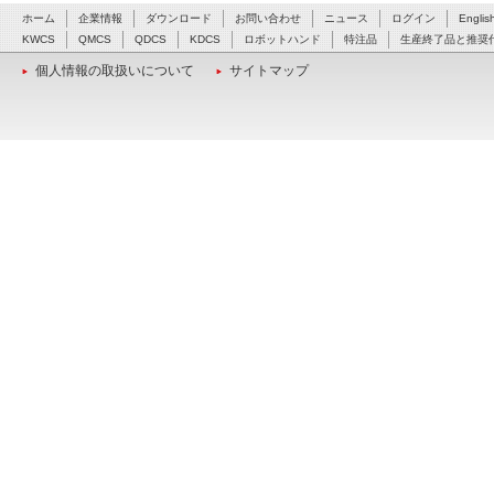
ホーム
企業情報
ダウンロード
お問い合わせ
ニュース
ログイン
Englis
KWCS
QMCS
QDCS
KDCS
ロボットハンド
特注品
生産終了品と推奨
個人情報の取扱いについて
サイトマップ