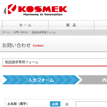
ホーム
お問い合わせ
取説請求専用フォーム
取説請求専用フォーム
お名前（漢字）
姓