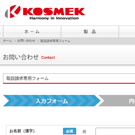
ホーム
お問い合わせ
取説請求専用フォーム
取説請求専用フォーム
お名前（漢字）
姓