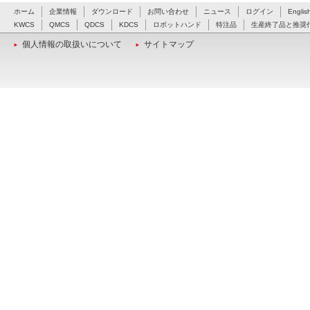
ホーム
企業情報
ダウンロード
お問い合わせ
ニュース
ログイン
Englis
KWCS
QMCS
QDCS
KDCS
ロボットハンド
特注品
生産終了品と推奨
個人情報の取扱いについて
サイトマップ