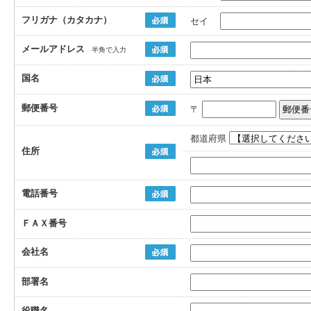
フリガナ（カタカナ）
セイ
メールアドレス
半角で入力
国名
郵便番号
〒
都道府県
住所
電話番号
ＦＡＸ番号
会社名
部署名
役職名