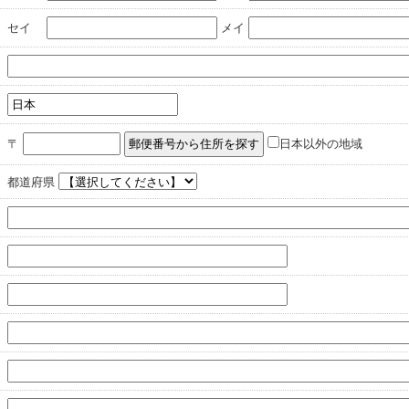
セイ
メイ
〒
日本以外の地域
都道府県