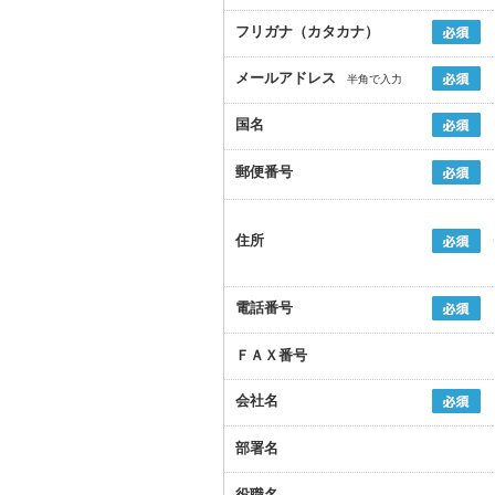
フリガナ（カタカナ）
メールアドレス
半角で入力
国名
郵便番号
住所
電話番号
ＦＡＸ番号
会社名
部署名
役職名