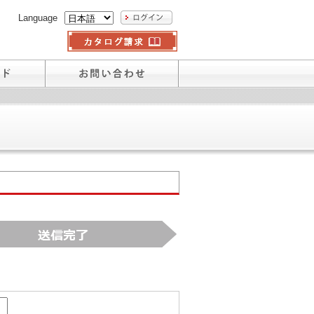
Language