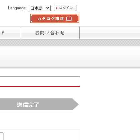
Language