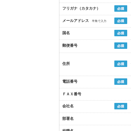
フリガナ（カタカナ）
メールアドレス
半角で入力
国名
郵便番号
住所
電話番号
ＦＡＸ番号
会社名
部署名
役職名