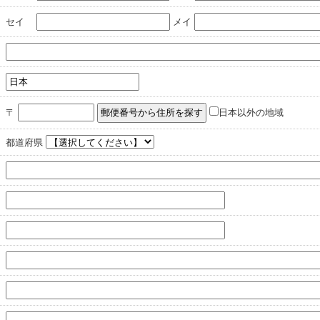
セイ
メイ
〒
日本以外の地域
都道府県