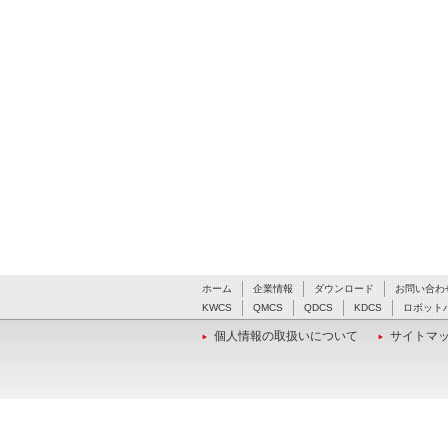
ホーム
企業情報
ダウンロード
お問い合わ
KWCS
QMCS
QDCS
KDCS
ロボット
個人情報の取扱いについて
サイトマ