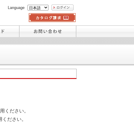
Language
用ください。
用ください。