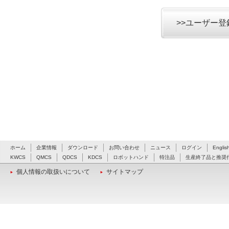
>>ユーザー
ホーム
企業情報
ダウンロード
お問い合わせ
ニュース
ログイン
Englis
KWCS
QMCS
QDCS
KDCS
ロボットハンド
特注品
生産終了品と推奨
個人情報の取扱いについて
サイトマップ