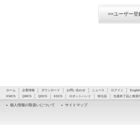
>>ユーザー
ホーム
企業情報
ダウンロード
お問い合わせ
ニュース
ログイン
Englis
KWCS
QMCS
QDCS
KDCS
ロボットハンド
特注品
生産終了品と推奨
個人情報の取扱いについて
サイトマップ