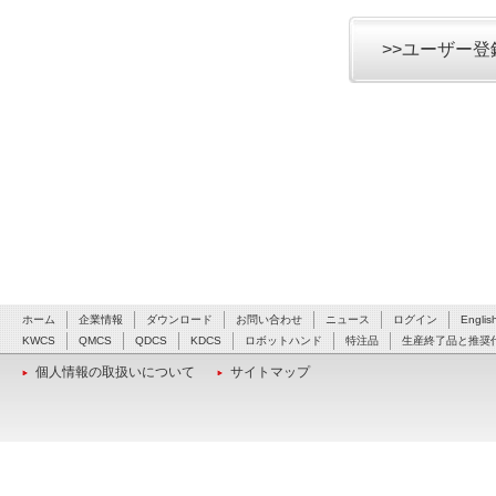
>>ユーザー
ホーム
企業情報
ダウンロード
お問い合わせ
ニュース
ログイン
Englis
KWCS
QMCS
QDCS
KDCS
ロボットハンド
特注品
生産終了品と推奨
個人情報の取扱いについて
サイトマップ