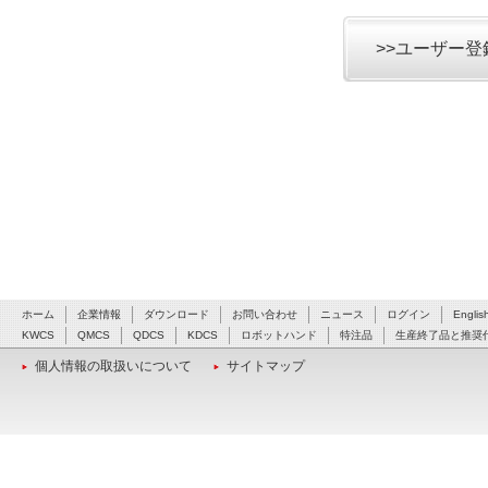
>>ユーザー
ホーム
企業情報
ダウンロード
お問い合わせ
ニュース
ログイン
Englis
KWCS
QMCS
QDCS
KDCS
ロボットハンド
特注品
生産終了品と推奨
個人情報の取扱いについて
サイトマップ