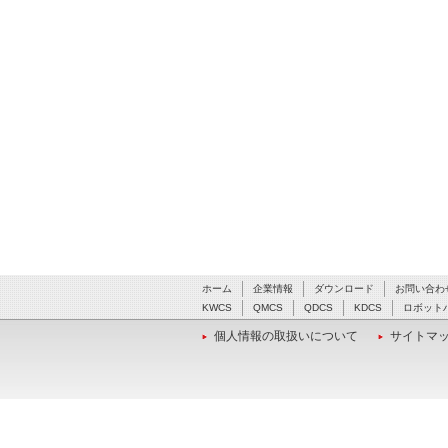
ホーム
企業情報
ダウンロード
お問い合わ
KWCS
QMCS
QDCS
KDCS
ロボット
個人情報の取扱いについて
サイトマ