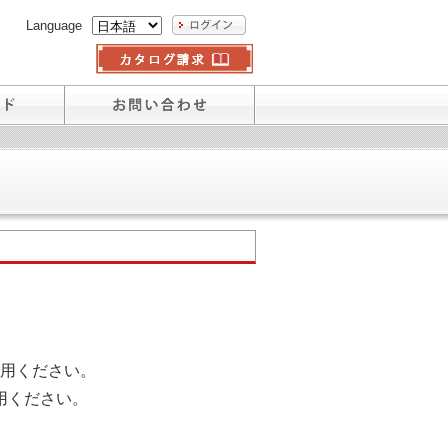
Language
用ください。
用ください。