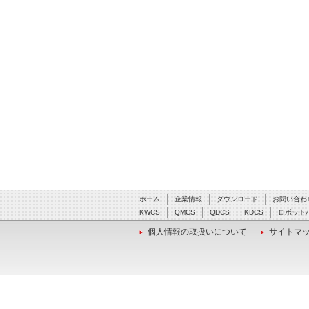
ホーム
企業情報
ダウンロード
お問い合わ
KWCS
QMCS
QDCS
KDCS
ロボット
個人情報の取扱いについて
サイトマ