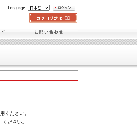
Language
用ください。
用ください。