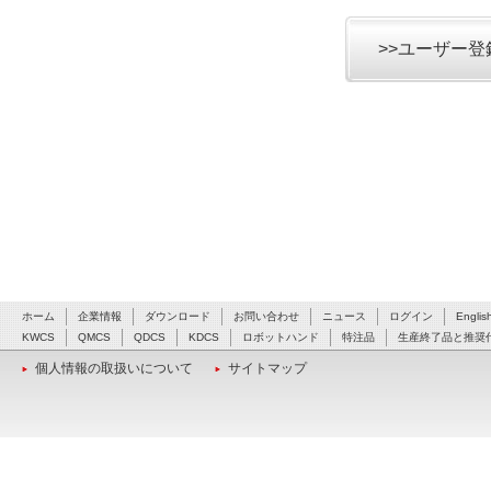
>>ユーザー
ホーム
企業情報
ダウンロード
お問い合わせ
ニュース
ログイン
Englis
KWCS
QMCS
QDCS
KDCS
ロボットハンド
特注品
生産終了品と推奨
個人情報の取扱いについて
サイトマップ