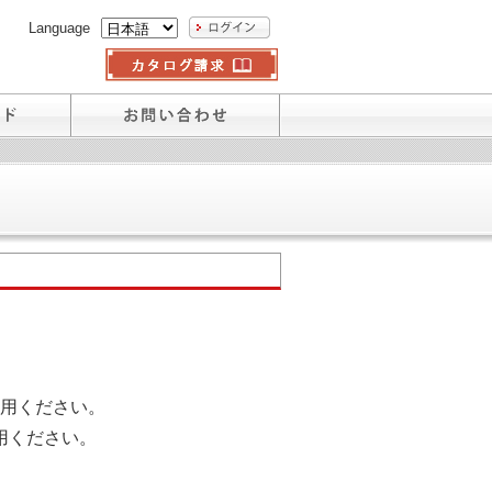
Language
用ください。
用ください。