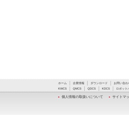
ホーム
企業情報
ダウンロード
お問い合わ
KWCS
QMCS
QDCS
KDCS
ロボット
個人情報の取扱いについて
サイトマ