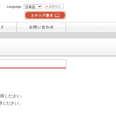
Language
用ください。
用ください。