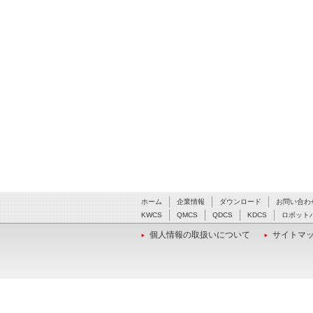
ホーム
企業情報
ダウンロード
お問い合わ
KWCS
QMCS
QDCS
KDCS
ロボット
個人情報の取扱いについて
サイトマ