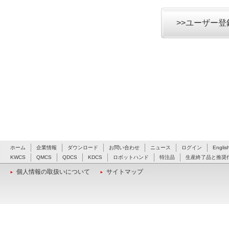
>>ユーザー
ホーム
企業情報
ダウンロード
お問い合わせ
ニュース
ログイン
Englis
KWCS
QMCS
QDCS
KDCS
ロボットハンド
特注品
生産終了品と推奨
個人情報の取扱いについて
サイトマップ