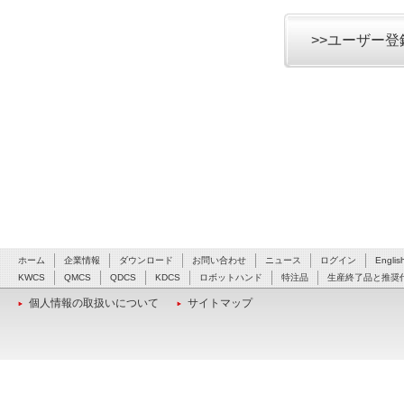
>>ユーザー
ホーム
企業情報
ダウンロード
お問い合わせ
ニュース
ログイン
Englis
KWCS
QMCS
QDCS
KDCS
ロボットハンド
特注品
生産終了品と推奨
個人情報の取扱いについて
サイトマップ