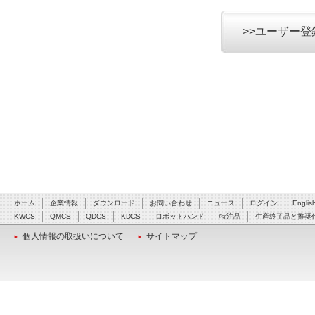
>>ユーザー
ホーム
企業情報
ダウンロード
お問い合わせ
ニュース
ログイン
Englis
KWCS
QMCS
QDCS
KDCS
ロボットハンド
特注品
生産終了品と推奨
個人情報の取扱いについて
サイトマップ