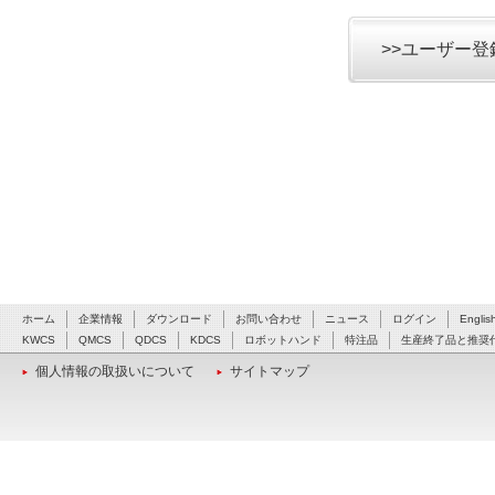
>>ユーザー
ホーム
企業情報
ダウンロード
お問い合わせ
ニュース
ログイン
Englis
KWCS
QMCS
QDCS
KDCS
ロボットハンド
特注品
生産終了品と推奨
個人情報の取扱いについて
サイトマップ