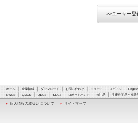
>>ユーザー
ホーム
企業情報
ダウンロード
お問い合わせ
ニュース
ログイン
Englis
KWCS
QMCS
QDCS
KDCS
ロボットハンド
特注品
生産終了品と推奨
個人情報の取扱いについて
サイトマップ