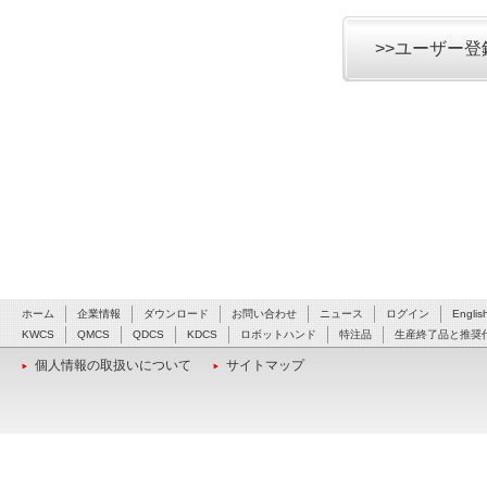
>>ユーザー
ホーム
企業情報
ダウンロード
お問い合わせ
ニュース
ログイン
Englis
KWCS
QMCS
QDCS
KDCS
ロボットハンド
特注品
生産終了品と推奨
個人情報の取扱いについて
サイトマップ