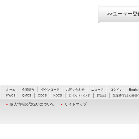
>>ユーザー
ホーム
企業情報
ダウンロード
お問い合わせ
ニュース
ログイン
Englis
KWCS
QMCS
QDCS
KDCS
ロボットハンド
特注品
生産終了品と推奨
個人情報の取扱いについて
サイトマップ