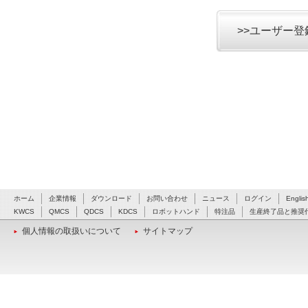
>>ユーザー
ホーム
企業情報
ダウンロード
お問い合わせ
ニュース
ログイン
Englis
KWCS
QMCS
QDCS
KDCS
ロボットハンド
特注品
生産終了品と推奨
個人情報の取扱いについて
サイトマップ