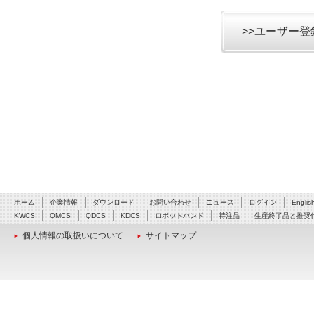
>>ユーザー
ホーム
企業情報
ダウンロード
お問い合わせ
ニュース
ログイン
Englis
KWCS
QMCS
QDCS
KDCS
ロボットハンド
特注品
生産終了品と推奨
個人情報の取扱いについて
サイトマップ