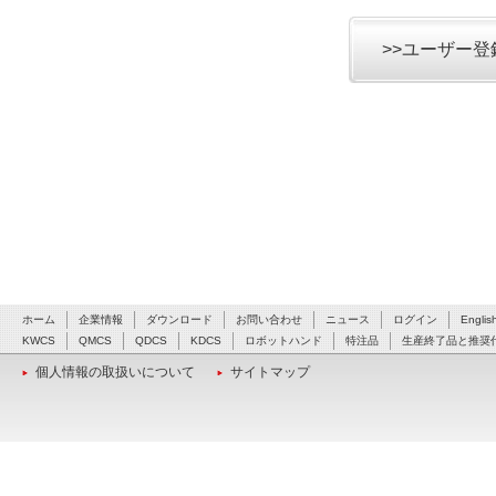
>>ユーザー
ホーム
企業情報
ダウンロード
お問い合わせ
ニュース
ログイン
Englis
KWCS
QMCS
QDCS
KDCS
ロボットハンド
特注品
生産終了品と推奨
個人情報の取扱いについて
サイトマップ