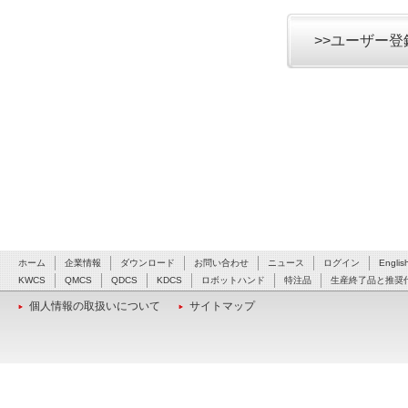
>>ユーザー
ホーム
企業情報
ダウンロード
お問い合わせ
ニュース
ログイン
Englis
KWCS
QMCS
QDCS
KDCS
ロボットハンド
特注品
生産終了品と推奨
個人情報の取扱いについて
サイトマップ