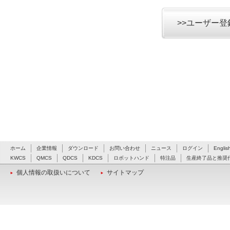
>>ユーザー
ホーム
企業情報
ダウンロード
お問い合わせ
ニュース
ログイン
Englis
KWCS
QMCS
QDCS
KDCS
ロボットハンド
特注品
生産終了品と推奨
個人情報の取扱いについて
サイトマップ