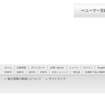
>>ユーザー
ホーム
企業情報
ダウンロード
お問い合わせ
ニュース
ログイン
Englis
KWCS
QMCS
QDCS
KDCS
ロボットハンド
特注品
生産終了品と推奨
個人情報の取扱いについて
サイトマップ