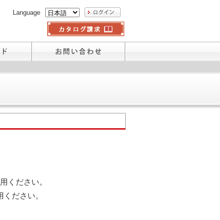
Language
用ください。
用ください。