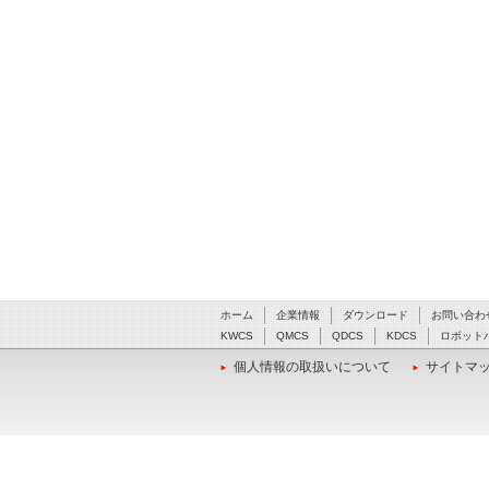
ホーム
企業情報
ダウンロード
お問い合わ
KWCS
QMCS
QDCS
KDCS
ロボット
個人情報の取扱いについて
サイトマ