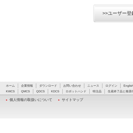
>>ユーザー
ホーム
企業情報
ダウンロード
お問い合わせ
ニュース
ログイン
Englis
KWCS
QMCS
QDCS
KDCS
ロボットハンド
特注品
生産終了品と推奨
個人情報の取扱いについて
サイトマップ