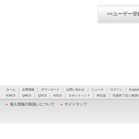
>>ユーザー
ホーム
企業情報
ダウンロード
お問い合わせ
ニュース
ログイン
Englis
KWCS
QMCS
QDCS
KDCS
ロボットハンド
特注品
生産終了品と推奨
個人情報の取扱いについて
サイトマップ