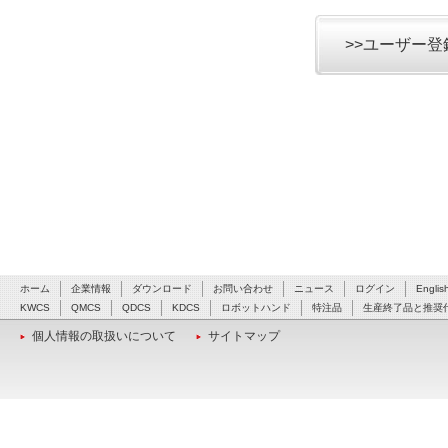
>>ユーザー
ホーム
企業情報
ダウンロード
お問い合わせ
ニュース
ログイン
Englis
KWCS
QMCS
QDCS
KDCS
ロボットハンド
特注品
生産終了品と推奨
個人情報の取扱いについて
サイトマップ