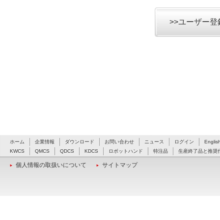
>>ユーザー
ホーム
企業情報
ダウンロード
お問い合わせ
ニュース
ログイン
Englis
KWCS
QMCS
QDCS
KDCS
ロボットハンド
特注品
生産終了品と推奨
個人情報の取扱いについて
サイトマップ