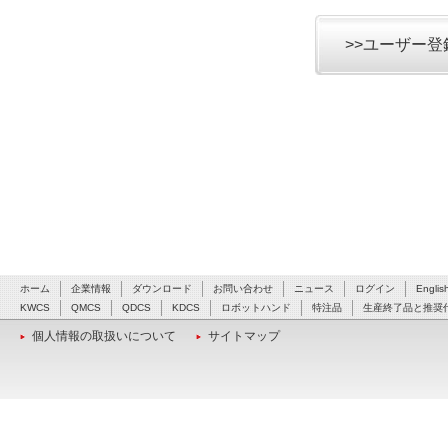
>>ユーザー
ホーム
企業情報
ダウンロード
お問い合わせ
ニュース
ログイン
Englis
KWCS
QMCS
QDCS
KDCS
ロボットハンド
特注品
生産終了品と推奨
個人情報の取扱いについて
サイトマップ