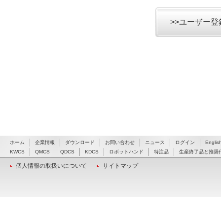
>>ユーザー
ホーム
企業情報
ダウンロード
お問い合わせ
ニュース
ログイン
Englis
KWCS
QMCS
QDCS
KDCS
ロボットハンド
特注品
生産終了品と推奨
個人情報の取扱いについて
サイトマップ