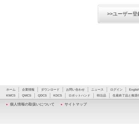
>>ユーザー
ホーム
企業情報
ダウンロード
お問い合わせ
ニュース
ログイン
Englis
KWCS
QMCS
QDCS
KDCS
ロボットハンド
特注品
生産終了品と推奨
個人情報の取扱いについて
サイトマップ