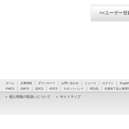
>>ユーザー
ホーム
企業情報
ダウンロード
お問い合わせ
ニュース
ログイン
Englis
KWCS
QMCS
QDCS
KDCS
ロボットハンド
特注品
生産終了品と推奨
個人情報の取扱いについて
サイトマップ