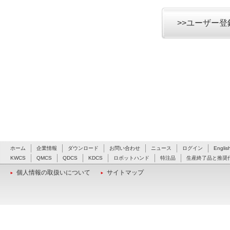
>>ユーザー
ホーム
企業情報
ダウンロード
お問い合わせ
ニュース
ログイン
Englis
KWCS
QMCS
QDCS
KDCS
ロボットハンド
特注品
生産終了品と推奨
個人情報の取扱いについて
サイトマップ