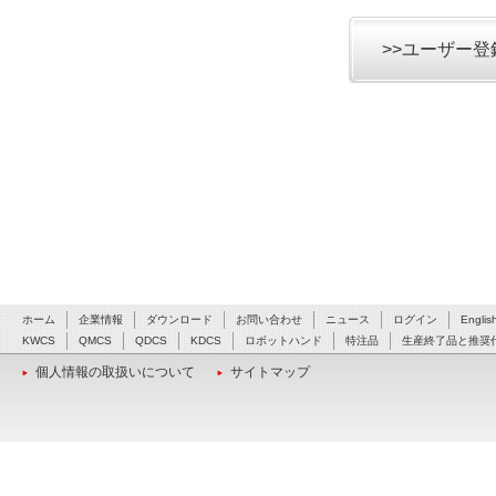
>>ユーザー
ホーム
企業情報
ダウンロード
お問い合わせ
ニュース
ログイン
Englis
KWCS
QMCS
QDCS
KDCS
ロボットハンド
特注品
生産終了品と推奨
個人情報の取扱いについて
サイトマップ