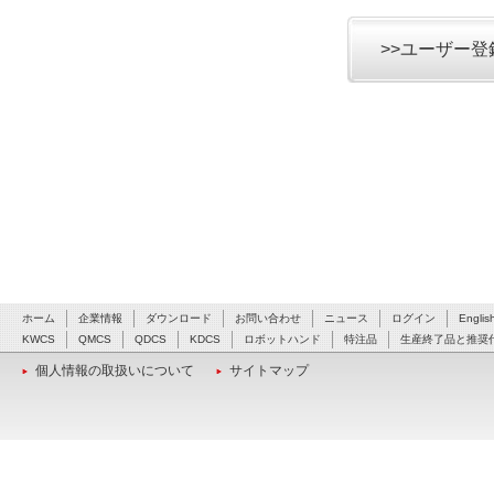
>>ユーザー
ホーム
企業情報
ダウンロード
お問い合わせ
ニュース
ログイン
Englis
KWCS
QMCS
QDCS
KDCS
ロボットハンド
特注品
生産終了品と推奨
個人情報の取扱いについて
サイトマップ