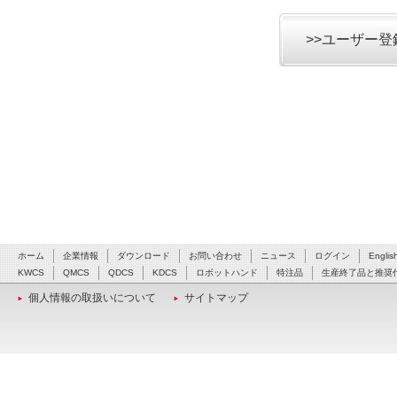
>>ユーザー
ホーム
企業情報
ダウンロード
お問い合わせ
ニュース
ログイン
Englis
KWCS
QMCS
QDCS
KDCS
ロボットハンド
特注品
生産終了品と推奨
個人情報の取扱いについて
サイトマップ