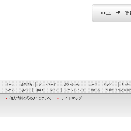
>>ユーザー
ホーム
企業情報
ダウンロード
お問い合わせ
ニュース
ログイン
Englis
KWCS
QMCS
QDCS
KDCS
ロボットハンド
特注品
生産終了品と推奨
個人情報の取扱いについて
サイトマップ