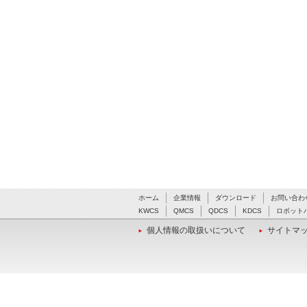
ホーム
企業情報
ダウンロード
お問い合わ
KWCS
QMCS
QDCS
KDCS
ロボット
個人情報の取扱いについて
サイトマ