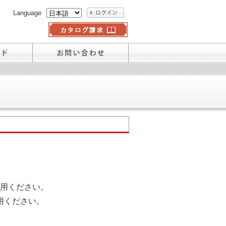
Language
用ください。
用ください。