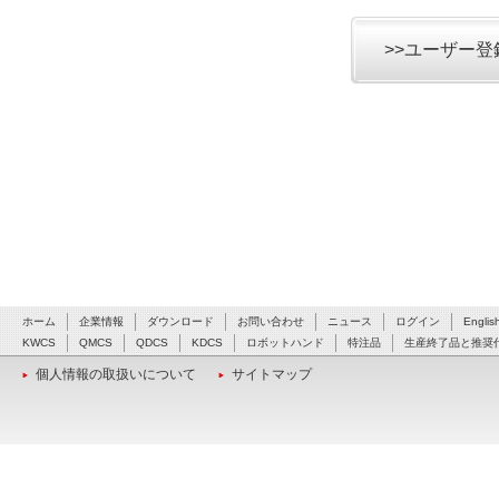
>>ユーザー
ホーム
企業情報
ダウンロード
お問い合わせ
ニュース
ログイン
Englis
KWCS
QMCS
QDCS
KDCS
ロボットハンド
特注品
生産終了品と推奨
個人情報の取扱いについて
サイトマップ